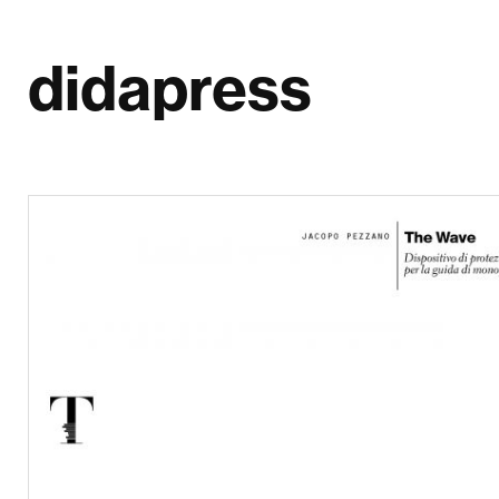
didapress