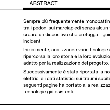
ABSTRACT
Sempre più frequentemente monopattini el
tra i pedoni sui marciapiedi senza alcun 
creare un dispositivo che protegga il gu
incidenti.
Inizialmente, analizzando varie tipologie 
ripercorsa la loro storia e la loro evoluzion
adatto per la realizzazione del progetto.
Successivamente è stata riportata la nor
elettrici e i dati statistici sui traumi sub
seguenti pagine ha portato alla realizz
tecnologie già esistenti.