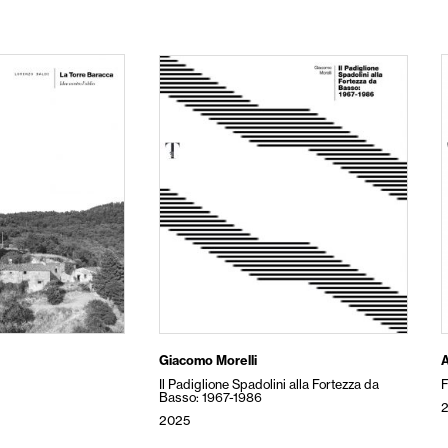
Giacomo Morelli
A
Il Padiglione Spadolini alla Fortezza da
Basso: 1967-1986
2025