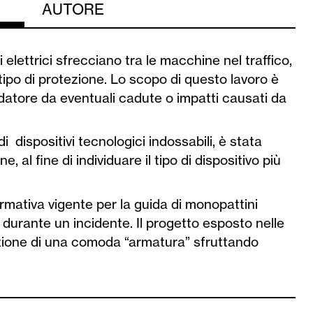
AUTORE
ettrici sfrecciano tra le macchine nel traffico,
tipo di protezione. Lo scopo di questo lavoro è
idatore da eventuali cadute o impatti causati da
di
dispositivi tecnologici indossabili, è stata
e, al fine di individuare il tipo di dispositivo più
mativa vigente per la guida di monopattini
iti durante un incidente. Il progetto esposto nelle
azione di una comoda “armatura” sfruttando