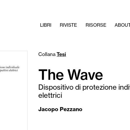
LIBRI
RIVISTE
RISORSE
ABOU
Collana
Tesi
The Wave
Dispositivo di protezione ind
elettrici
Jacopo Pezzano