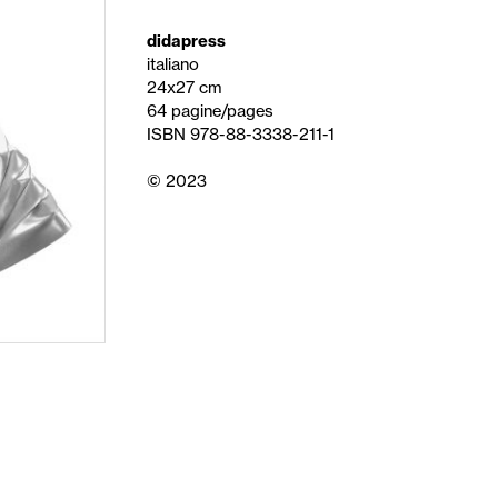
didapress
italiano
24x27 cm
64 pagine/pages
ISBN 978-88-3338-211-1
© 2023