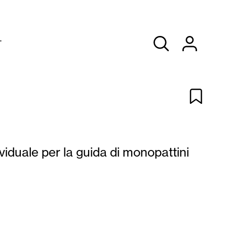
T
ividuale per la guida di monopattini