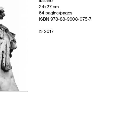
italiano
24x27 cm
64 pagine/pages
ISBN 978-88-9608-075-7
© 2017