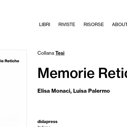
LIBRI
RIVISTE
RISORSE
ABOU
Collana
Tesi
Memorie Reti
Elisa Monaci
,
Luisa Palermo
didapress