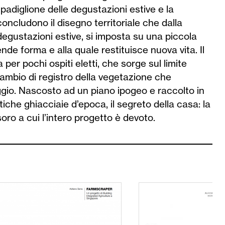
l padiglione delle degustazioni estive e la
, concludono il disegno territoriale che dalla
e degustazioni estive, si imposta su una piccola
nde forma e alla quale restituisce nuova vita. Il
per pochi ospiti eletti, che sorge sul limite
 cambio di registro della vegetazione che
gio. Nascosto ad un piano ipogeo e raccolto in
tiche ghiacciaie d’epoca, il segreto della casa: la
esoro a cui l’intero progetto è devoto.