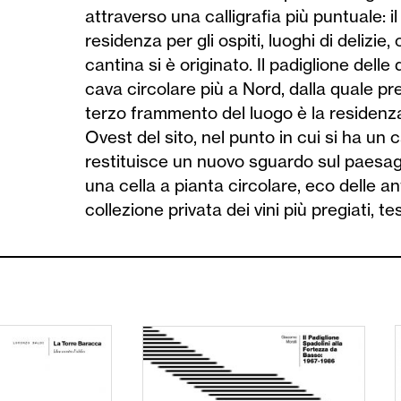
attraverso una calligrafia più puntuale: i
residenza per gli ospiti, luoghi di delizie
cantina si è originato. Il padiglione dell
cava circolare più a Nord, dalla quale pre
terzo frammento del luogo è la residenza 
Ovest del sito, nel punto in cui si ha un
restituisce un nuovo sguardo sul paesag
una cella a pianta circolare, eco delle an
collezione privata dei vini più pregiati, t