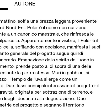
AUTORE
l mattino, soffia una brezza leggera proveniente
d-Nord-Est. Peler è il nome con cui viene
nte a un canonico maestrale, che rinfresca le
lpolicella. Apparentemente invisibile, il Peler è il
licella, soffiando con decisione, manifesta i suoi
impianto generale del progetto segue quindi
onorarlo. Emanazione dello spirito del luogo in
amento, prende posto al di sopra di una delle
iante la pietra stessa. Muri in gabbioni si
o: il tempio dell’uva si erge come un
Due flussi principali interessano il progetto: il
 gravità, originata per sottrazione di terreno, e
 e i luoghi destinati alla degustazione. Due
trie del progetto e segnano il territorio