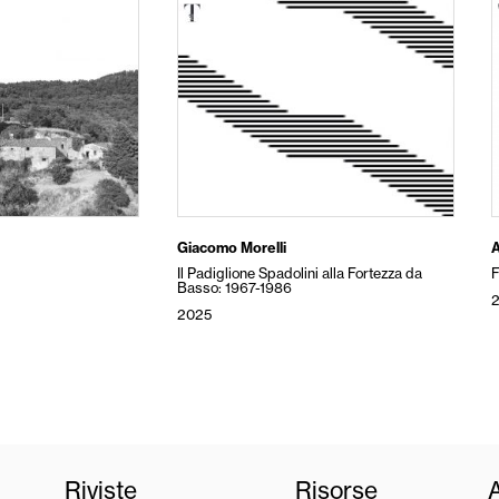
Giacomo Morelli
A
Il Padiglione Spadolini alla Fortezza da
Basso: 1967-1986
2025
Riviste
Risorse