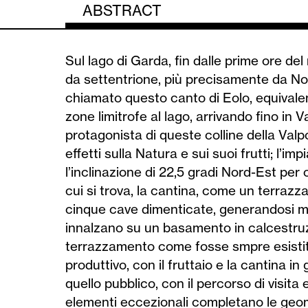
ABSTRACT
Sul lago di Garda, fin dalle prime ore de
da settentrione, più precisamente da Nor
chiamato questo canto di Eolo, equivale
zone limitrofe al lago, arrivando fino in Va
protagonista di queste colline della Valpo
effetti sulla Natura e sui suoi frutti; l’
l’inclinazione di 22,5 gradi Nord-Est per 
cui si trova, la cantina, come un terrazz
cinque cave dimenticate, generandosi med
innalzano su un basamento in calcestruzz
terrazzamento come fosse smpre esistito. 
produttivo, con il fruttaio e la cantina in
quello pubblico, con il percorso di visita
elementi eccezionali completano le geome