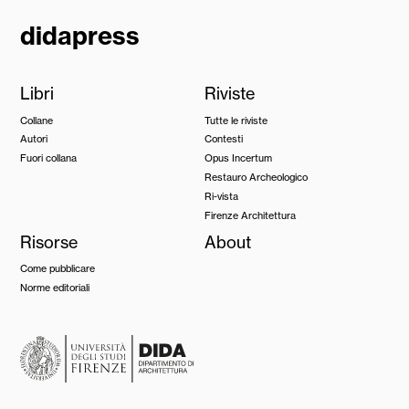
didapress
Libri
Riviste
Collane
Tutte le riviste
Autori
Contesti
Fuori collana
Opus Incertum
Restauro Archeologico
Ri-vista
Firenze Architettura
Risorse
About
Come pubblicare
Norme editoriali