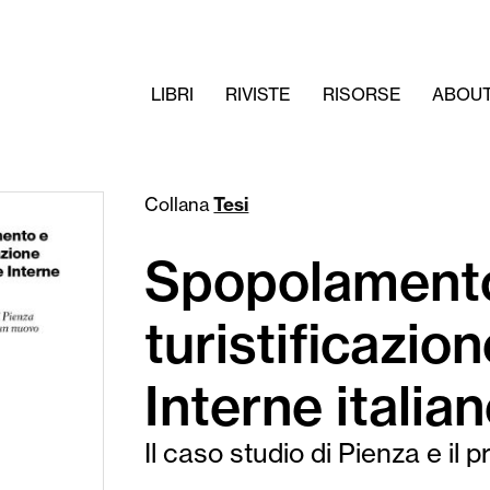
LIBRI
RIVISTE
RISORSE
ABOU
Collana
Tesi
Spopolament
turistificazio
Interne italia
Il caso studio di Pienza e il 