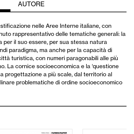
AUTORE
stificazione nelle Aree Interne italiane, con
nuto rappresentativo delle tematiche generali: la
ta per il suo essere, per sua stessa natura
quindi paradigma, ma anche per la capacità di
ttà turistica, con numeri paragonabili alle più
ono. La cornice socioeconomica e la ‘questione
a progettazione a più scale, dal territorio al
eclinare problematiche di ordine socioeconomico