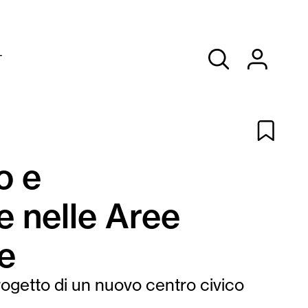
T
o e
ne nelle Aree
ne
progetto di un nuovo centro civico