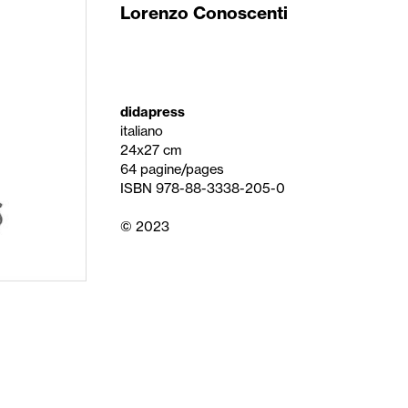
Lorenzo Conoscenti
didapress
italiano
24x27 cm
64 pagine/pages
ISBN 978-88-3338-205-0
© 2023