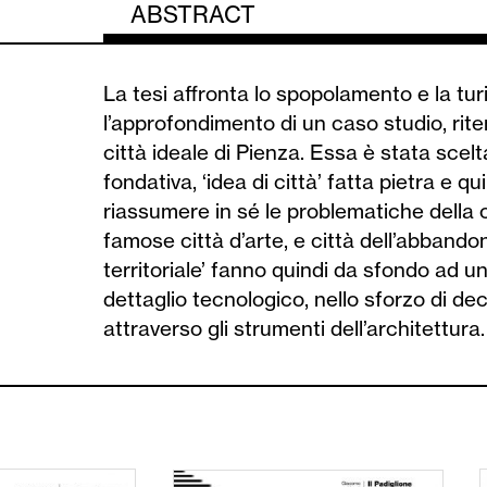
ABSTRACT
La tesi affronta lo spopolamento e la turi
l’approfondimento di un caso studio, rite
città ideale di Pienza. Essa è stata scel
fondativa, ‘idea di città’ fatta pietra e 
riassumere in sé le problematiche della ci
famose città d’arte, e città dell’abband
territoriale’ fanno quindi da sfondo ad un
dettaglio tecnologico, nello sforzo di d
attraverso gli strumenti dell’architettura.