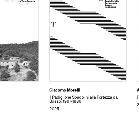
Giacomo Morelli
A
Il Padiglione Spadolini alla Fortezza da
Basso: 1967-1986
2025