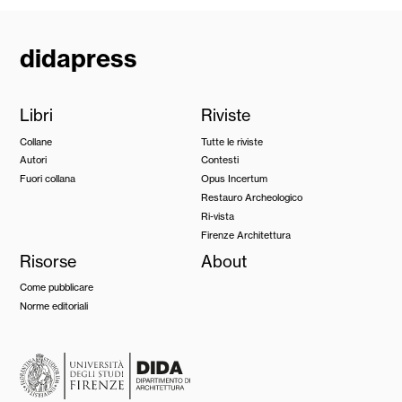
didapress
Libri
Riviste
Collane
Tutte le riviste
Autori
Contesti
Fuori collana
Opus Incertum
Restauro Archeologico
Ri-vista
Firenze Architettura
Risorse
About
Come pubblicare
Norme editoriali