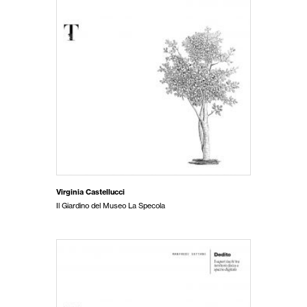
Virginia Castellucci
Il Giardino del Museo La Specola