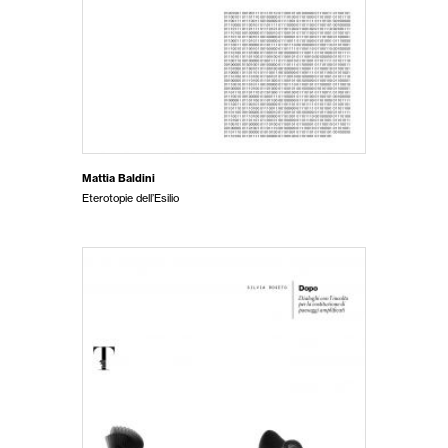
Mattia Baldini
Eterotopie dell’Esilio