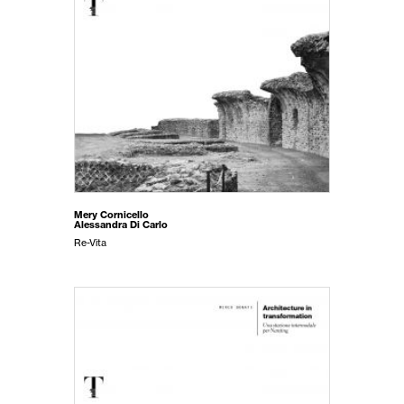
Mery Cornicello
Alessandra Di Carlo
Re-Vita