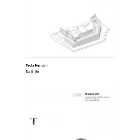
Tecla Nencini
Sul limite