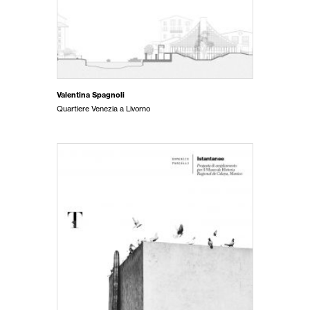
Valentina Spagnoli
Quartiere Venezia a Livorno