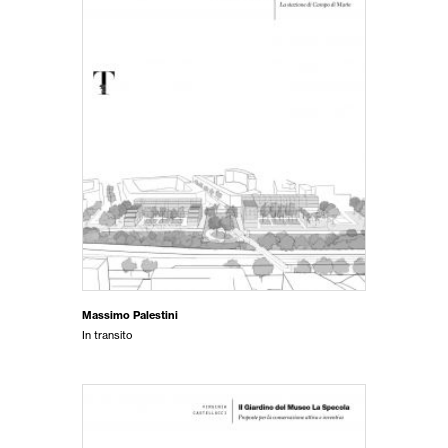
Massimo Palestini
In transito