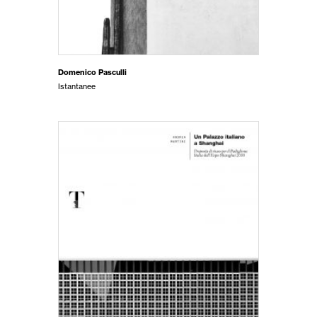
Domenico Pasculli
Istantanee