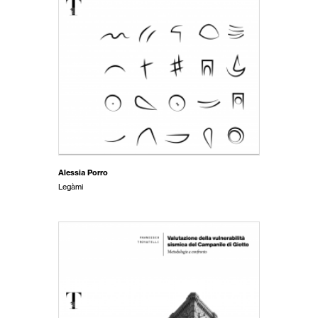
Alessia Porro
Legàmi