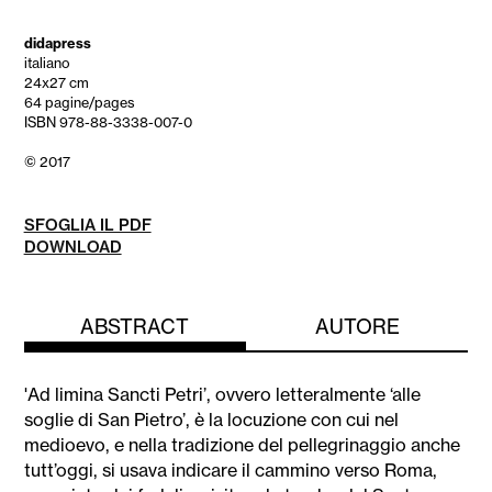
didapress
italiano
24x27 cm
64 pagine/pages
ISBN 978-88-3338-007-0
© 2017
SFOGLIA IL PDF
DOWNLOAD
ABSTRACT
AUTORE
'Ad limina Sancti Petri’, ovvero letteralmente ‘alle
soglie di San Pietro’, è la locuzione con cui nel
medioevo, e nella tradizione del pellegrinaggio anche
tutt’oggi, si usava indicare il cammino verso Roma,