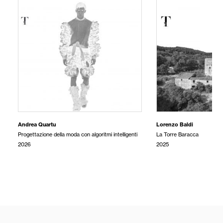
Andrea Quartu
Lorenzo Baldi
Progettazione della moda con algoritmi intelligenti
La Torre Baracca
2026
2025