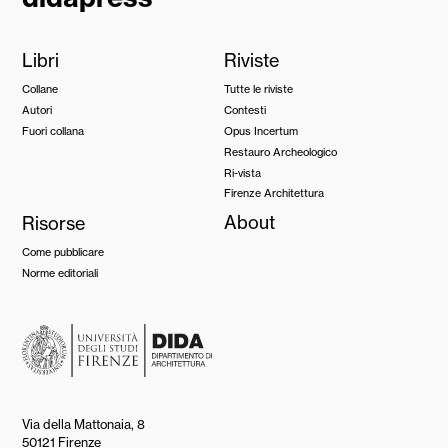
Libri
Riviste
Collane
Tutte le riviste
Autori
Contesti
Fuori collana
Opus Incertum
Restauro Archeologico
Ri-vista
Firenze Architettura
Risorse
About
Come pubblicare
Norme editoriali
Via della Mattonaia, 8
50121 Firenze