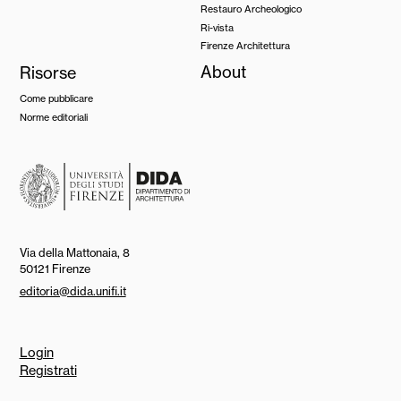
Restauro Archeologico
Ri-vista
Firenze Architettura
Risorse
About
Come pubblicare
Norme editoriali
Via della Mattonaia, 8
50121 Firenze
editoria@dida.unifi.it
Login
Registrati