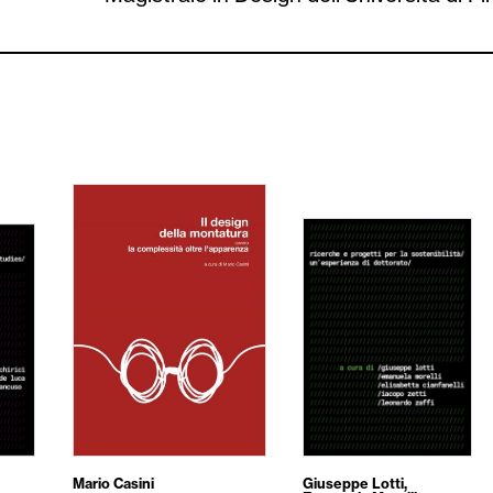
Mario Casini
Giuseppe Lotti
,