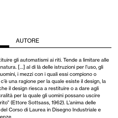
AUTORE
tuire gli automatismi ai riti. Tende a limitare alle
atura. […] al di là delle istruzioni per l’uso, gli
 uomini, i mezzi con i quali essi compiono o
 c’è una ragione per la quale esiste il design, la
e il design riesca a restituire o a dare agli
cralità per la quale gli uomini possano uscire
rito” (Ettore Sottsass, 1962). L’anima delle
 del Corso di Laurea in Disegno Industriale e
renze.