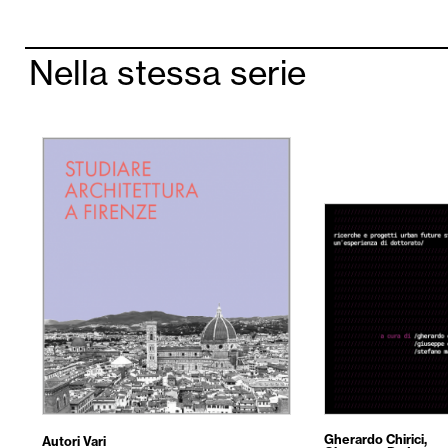
Nella stessa serie
Gherardo Chirici
,
Autori Vari