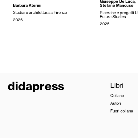
Giuseppe De Luca
,
Barbara Aterini
Stefano Mancuso
Studiare architettura a Firenze
Ricerche e progetti 
Future Studies
2026
2025
didapress
Libri
Collane
Autori
Fuori collana