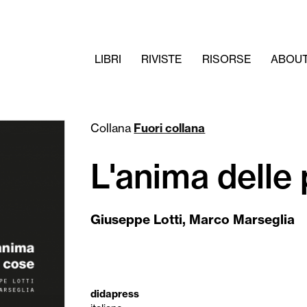
LIBRI
RIVISTE
RISORSE
ABOU
Collana
Fuori collana
L'anima delle
Giuseppe Lotti
,
Marco Marseglia
didapress