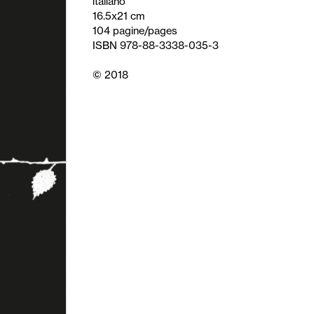
italiano
16.5x21 cm
104 pagine/pages
ISBN 978-88-3338-035-3
© 2018