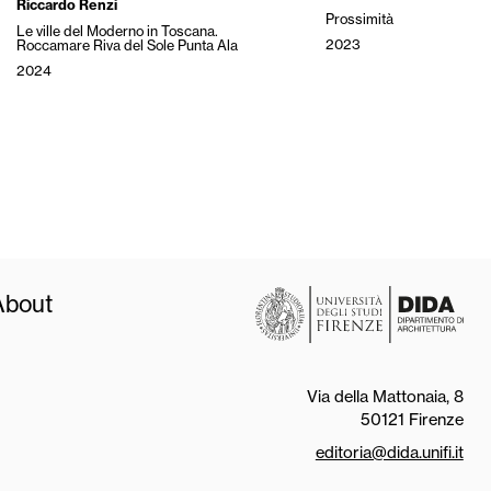
Riccardo Renzi
Prossimità
Le ville del Moderno in Toscana.
2023
Roccamare Riva del Sole Punta Ala
2024
About
Via della Mattonaia, 8
50121 Firenze
editoria@dida.unifi.it