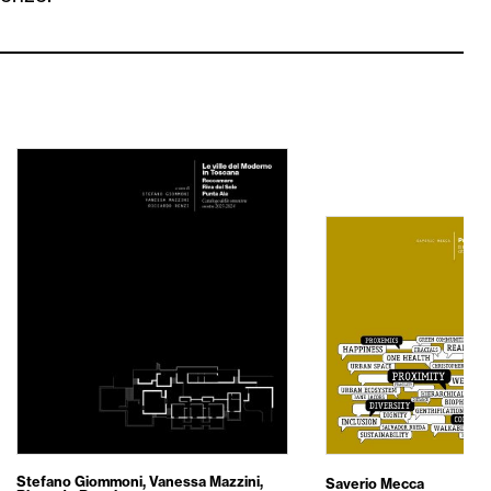
Stefano Giommoni
,
Vanessa Mazzini
,
Saverio Mecca