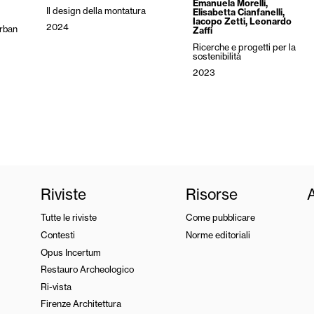
Emanuela Morelli
,
Il design della montatura
Elisabetta Cianfanelli
,
Iacopo Zetti
,
Leonardo
2024
Urban
Zaffi
Ricerche e progetti per la
sostenibilità
2023
Riviste
Risorse
Tutte le riviste
Come pubblicare
Contesti
Norme editoriali
Opus Incertum
Restauro Archeologico
Ri-vista
Firenze Architettura