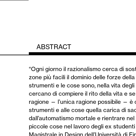
ABSTRACT
“Ogni giorno il razionalismo cerca di sosti
zone più facili il dominio delle forze della n
strumenti e le cose sono, nella vita degli
cercano di compiere il rito della vita e se
ragione — l’unica ragione possibile — è ch
strumenti e alle cose quella carica di sa
dall’automatismo mortale e rientrare nel 
piccole cose nel lavoro degli ex studenti
Magistrale in Design dell’Università di Fi