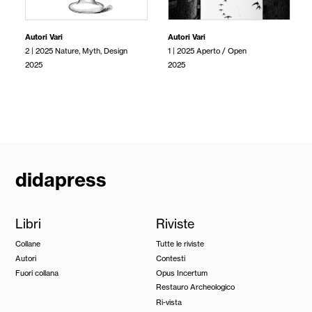
Autori Vari
Autori Vari
2 | 2025 Nature, Myth, Design
1 | 2025 Aperto / Open
2025
2025
didapress
Libri
Riviste
Collane
Tutte le riviste
Autori
Contesti
Fuori collana
Opus Incertum
Restauro Archeologico
Ri-vista