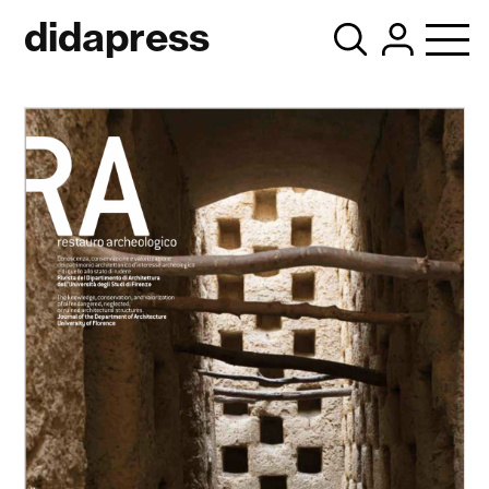
didapress