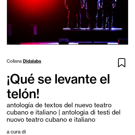
Collana
Didalabs
¡Qué se levante el
telón!
antología de textos del nuevo teatro
cubano e italiano | antologia di testi del
nuovo teatro cubano e italiano
a cura di