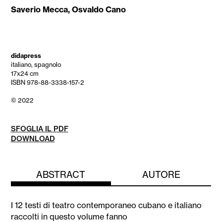
Saverio Mecca
,
Osvaldo Cano
didapress
italiano, spagnolo
17x24 cm
ISBN 978-88-3338-157-2
© 2022
SFOGLIA IL PDF
DOWNLOAD
ABSTRACT
AUTORE
I 12 testi di teatro contemporaneo cubano e italiano
raccolti in questo volume fanno