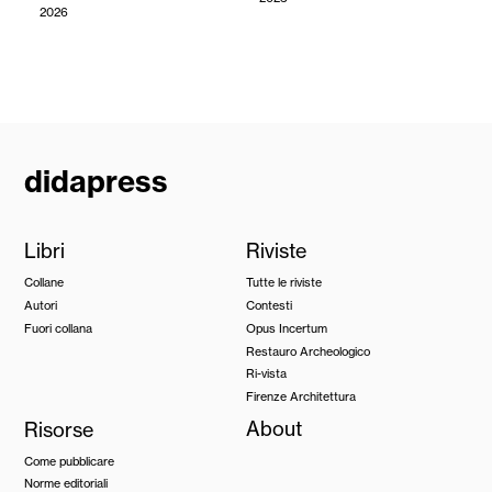
2026
didapress
Libri
Riviste
Collane
Tutte le riviste
Autori
Contesti
Fuori collana
Opus Incertum
Restauro Archeologico
Ri-vista
Firenze Architettura
Risorse
About
Come pubblicare
Norme editoriali