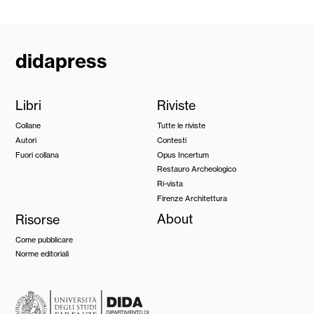
didapress
Libri
Riviste
Collane
Tutte le riviste
Autori
Contesti
Fuori collana
Opus Incertum
Restauro Archeologico
Ri-vista
Firenze Architettura
Risorse
About
Come pubblicare
Norme editoriali