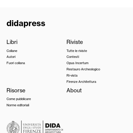
didapress
Libri
Riviste
Collane
Tutte le riviste
Autori
Contesti
Fuori collana
Opus Incertum
Restauro Archeologico
Ri-vista
Firenze Architettura
Risorse
About
Come pubblicare
Norme editoriali