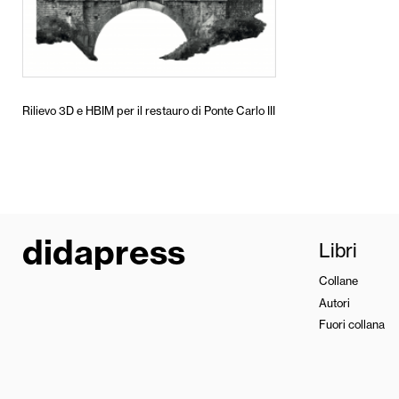
Rilievo 3D e HBIM per il restauro di Ponte Carlo III
didapress
Libri
Collane
Autori
Fuori collana