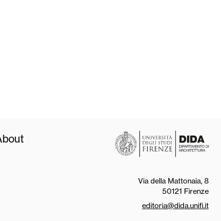
About
Via della Mattonaia, 8
50121 Firenze
editoria@dida.unifi.it