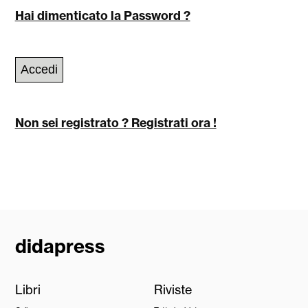
Hai dimenticato la Password ?
Accedi
Non sei registrato ? Registrati ora !
didapress
Libri
Riviste