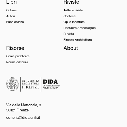
Libri
Riviste
Collane
Tutte le riviste
Autori
Contesti
Fuori collana
Opus Incertum
Restauro Archeologico
Ri-vista
Firenze Architettura
Risorse
About
Come pubblicare
Norme editoriali
Via della Mattonaia, 8
50121 Firenze
editoria@dida.unifi.it